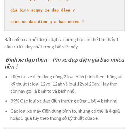
giá bình acquy xe đạp điện ?
binh xe dap dien gia bao nhieu ?
Rất nhiều câu hỏi được đặt ra nhưng bạn có thể tìm thấy 1
câu trả lời duy nhất trong bài viết này
Bình xe đạp điện – Pin xe đạp điện giá bao nhiêu
tiền ?
Hiện tại xe điện đang dùng 2 loại bình ( tính theo thông số
kỹ thuật ) : loại 12vol 12ah và loại 12vol 20ah. Hay thợ
còn hay gọi là bình to và bình nhỏ.
99% Các loại xe đạp điện thường dùng 1 bộ 4 bình nhỏ
Các loại xe máy điện dùng bình to, nhưng có thể là 4 quả
hoặc 5 quả tùy theo thông số kỹ thuật của xe.