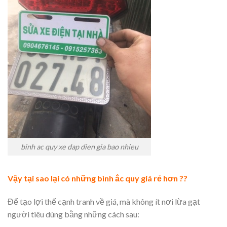
binh ac quy xe dap dien gia bao nhieu
Vậy tại sao lại có những bình ắc quy giá rẻ hơn ??
Để tạo lợi thế cạnh tranh về giá, mà không ít nơi lừa gạt
người tiêu dùng bằng những cách sau: