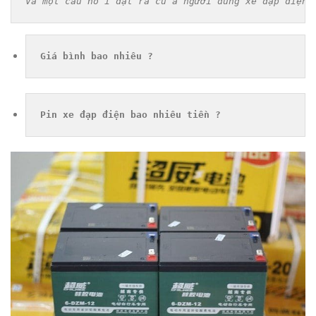
Và một câu hỏi đặt ra của người dùng xe đạp điện 
Giá bình bao nhiêu ?
Pin xe đạp điện bao nhiêu tiền ?