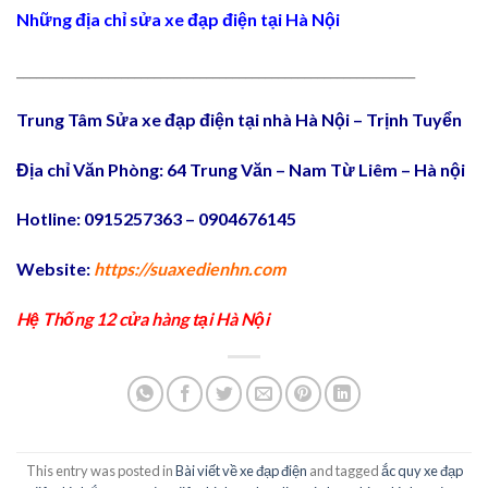
Những địa chỉ sửa xe đạp điện tại Hà Nội
_____________________________________________________________
Trung Tâm Sửa xe đạp điện tại nhà Hà Nội – Trịnh Tuyển
Địa chỉ Văn Phòng: 64 Trung Văn – Nam Từ Liêm – Hà nội
Hotline: 0915257363 – 0904676145
Website:
https://suaxedienhn.com
Hệ Thống 12 cửa hàng tại Hà Nội
This entry was posted in
Bài viết về xe đạp điện
and tagged
ắc quy xe đạp