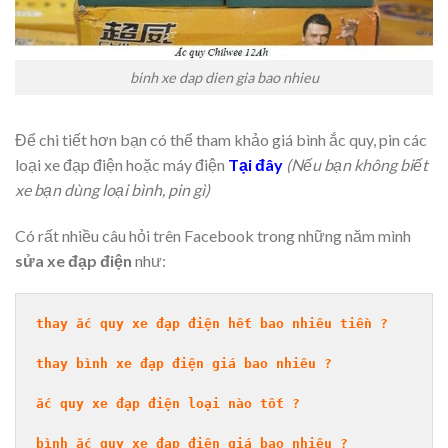
binh xe dap dien gia bao nhieu
Để chi tiết hơn bạn có thể tham khảo giá bình ắc quy, pin các
loại xe đạp điện hoặc máy điện
Tại đây
(Nếu bạn không biết
xe bạn dùng loại bình, pin gì)
Có rất nhiều câu hỏi trên Facebook trong những năm mình
sửa xe đạp điện
như:
thay ắc quy xe đạp điện hết bao nhiêu tiền ?
thay bình xe đạp điện giá bao nhiêu ?
ắc quy xe đạp điện loại nào tốt ?
bình ắc quy xe đạp điện giá bao nhiêu ?