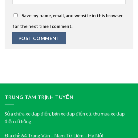
Save my name, email, and website in this browser
for the next time I comment.
TRUNG TÂM TRỊNH TUYỂN
Sửa chữa xe đạp điện, bán xe đạp điện cũ, thu mua xe đạp
điện cũ hỏng
Địa chỉ: 64 Trung Văn – Nam Từ Liêm – Hà Nội