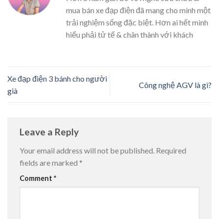
mua bán xe đạp điện đã mang cho mình một
trải nghiệm sống đặc biệt. Hơn ai hết mình
hiểu phải tử tế & chân thành với khách
Xe đạp điện 3 bánh cho người
Công nghệ AGV là gì?
già
Leave a Reply
Your email address will not be published.
Required
fields are marked
*
Comment
*