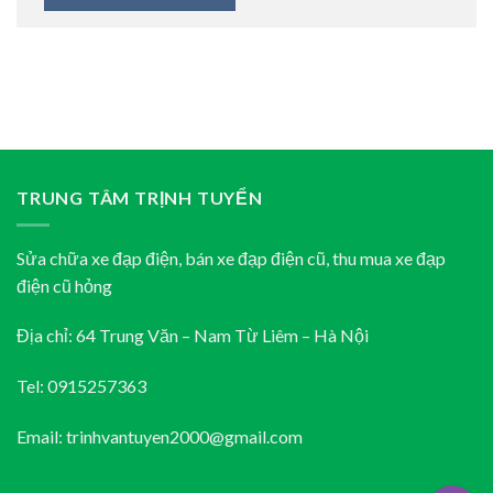
TRUNG TÂM TRỊNH TUYỂN
Sửa chữa xe đạp điện, bán xe đạp điện cũ, thu mua xe đạp
điện cũ hỏng
Địa chỉ: 64 Trung Văn – Nam Từ Liêm – Hà Nội
Tel: 0915257363
Email: trinhvantuyen2000@gmail.com
________