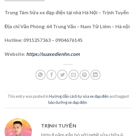
Trung Tâm Sửa xe đạp điện tại nhà Hà Nội – Trịnh Tuyển
Địa chỉ Văn Phòng: 64 Trung Văn – Nam Từ Liêm – Hà nội
Hotline: 0915257363 – 0904676145
Website:
https://suaxedienhn.com
This entry was posted in
Hướng dẫn cách tự sửa xe đạp điện
and tagged
bảo dưỡng xe đạp điện
.
TRỊNH TUYỂN
Hơn 8 năm gắn bó với nghề sửa chữa &