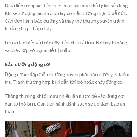
Dây điện trong xe điện sẽ bị mục sau một thời gian sử dụng.
Khi xe sử dụng lâu thì các dây có hiện tượng mục & dễ đứt.
Cần tiến hành bảo dưỡng và thay thế thường xuyên tránh
trường hợp chập cháy.
Lưu ý đặc biệt với các dây điện chịu tải lớn. Nó hay bị nóng
và chảy lớp vỏ ngoài dễ bị chập.
Bảo dưỡng động cơ
Động cơ xe đạp điện thường xuyên phải bảo dưỡng & kiểm
tra. Tránh trường hợp bị rỉ dẫn tới bó hoặc cháy động cơ.
Thông thường khi đi mưa nhiều lần nước dễ vào động cơ
dẫn tới nó bị rỉ. Cần tiến hành đánh sạch sẽ để đảm bảo an
toàn.