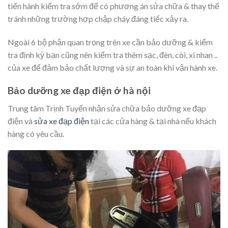
tiến hành kiểm tra sớm để có phương án sửa chữa & thay thế
tránh những trường hợp chập cháy đáng tiếc xảy ra.
Ngoài 6 bộ phận quan trọng trên xe cần bảo dưỡng & kiểm
tra định kỳ bạn cũng nên kiểm tra thêm sạc, đèn, còi, xi nhan ..
của xe để đảm bảo chất lượng và sự an toàn khi vận hành xe.
Bảo dưỡng xe đạp điện ở hà nội
Trung tâm Trịnh Tuyển nhận sửa chữa bảo dưỡng xe đạp
điện và
sửa xe đạp điện
tại các cửa hàng & tại nhà nếu khách
hàng có yêu cầu.