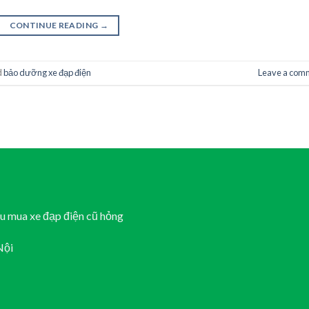
CONTINUE READING
→
d
bảo dưỡng xe đạp điện
Leave a com
hu mua xe đạp điện cũ hỏng
Nội