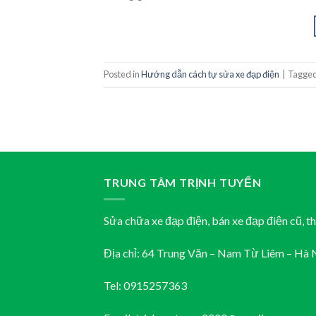
Posted in
Hướng dẫn cách tự sửa xe đạp điện
|
Tagge
TRUNG TÂM TRỊNH TUYỂN
Sửa chữa xe đạp điện, bán xe đạp điện cũ, t
Địa chỉ: 64 Trung Văn – Nam Từ Liêm – Hà 
Tel: 0915257363