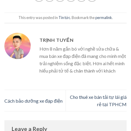
This entry was posted in
Tin tức
. Bookmark the
permalink
.
TRỊNH TUYỂN
Hơn 8 năm gắn bó với nghề sửa chữa &
mua bán xe đạp điện đã mang cho mình một
trải nghiệm sống đặc biệt. Hơn ai hết mình
hiểu phải tử tế & chân thành với khách
Cho thuê xe bán tải tự lái giá
Cách bảo dưỡng xe đạp điện
rẻ tại TPHCM
Leave a Reply