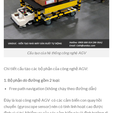
Cấu tạo của hệ thống công nghệ AGV
Chi tiết cấu tạo các bộ phận của công nghệ AGV:
1. Bộ phận dò đường gồm 2 loại:
Free path navigation (không chạy theo đường dẫn)
Đây là loại công nghệ AGV có các cảm biến con quay hồi
chuyển (gyroscope sensor) nên có tính linh hoạt cao được
định vị vị trí. Nhiệm vụ của các cảm biến này là định hướng di