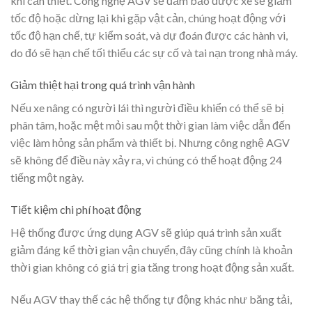
khi cần thiết. Công nghệ AGV sẽ đảm bảo được xe sẽ giảm
tốc độ hoặc dừng lại khi gặp vật cản, chúng hoạt động với
tốc độ hạn chế, tự kiểm soát, và dự đoán được các hành vi,
do đó sẽ hạn chế tối thiểu các sự cố và tai nạn trong nhà máy.
Giảm thiệt hại trong quá trình vận hành
Nếu xe nâng có người lái thì người điều khiển có thể sẽ bị
phân tâm, hoặc mệt mỏi sau một thời gian làm việc dẫn đến
việc làm hỏng sản phẩm và thiết bị. Nhưng công nghệ AGV
sẽ không để điều này xảy ra, vì chúng có thể hoạt động 24
tiếng một ngày.
Tiết kiệm chi phí hoạt động
Hệ thống được ứng dụng AGV sẽ giúp quá trình sản xuất
giảm đáng kể thời gian vận chuyển, đây cũng chính là khoản
thời gian không có giá trị gia tăng trong hoạt động sản xuất.
Nếu AGV thay thế các hệ thống tự động khác như băng tải,