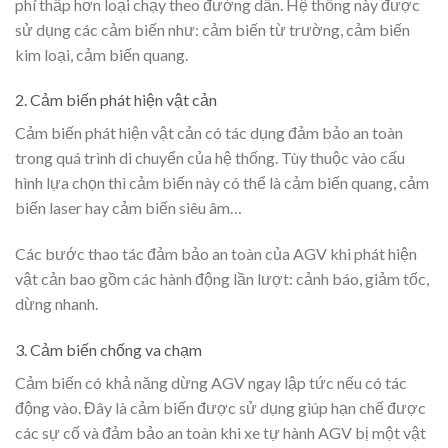
phí thấp hơn loại chạy theo đường dẫn. Hệ thống này được
sử dụng các cảm biến như: cảm biến từ trường, cảm biến
kim loại, cảm biến quang.
2. Cảm biến phát hiện vật cản
Cảm biến phát hiện vật cản có tác dụng đảm bảo an toàn
trong quá trình di chuyển của hệ thống. Tùy thuộc vào cấu
hình lựa chọn thì cảm biến này có thể là cảm biến quang, cảm
biến laser hay cảm biến siêu âm…
Các bước thao tác đảm bảo an toàn của AGV khi phát hiện
vật cản bao gồm các hành động lần lượt: cảnh báo, giảm tốc,
dừng nhanh.
3. Cảm biến chống va chạm
Cảm biến có khả năng dừng AGV ngay lập tức nếu có tác
động vào. Đây là cảm biến được sử dụng giúp hạn chế được
các sự cố và đảm bảo an toàn khi xe tự hành AGV bị một vật