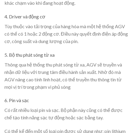
khác chạm vào khi đang hoạt động.
4. Driver và động cơ
Tùy thuộc vào tải trọng của hàng hóa mà một hệ thống AGV
có thể có 1 hoặc 2 động cơ. Điều này quyết định điện áp động
cơ, công suất và dung lượng của pin.
5. Bộ thu phát sóng từ xa
Thông qua hệ thống thu phát sóng từ xa, AGV sẽ truyền và
nhận dữ liệu với trung tâm điều hành sản xuất. Nhờ đó mà
AGV nâng cao tính linh hoạt, có thể truyền thu thông tin từ
mọi vị trí trong phạm vi phủ sóng
6. Pin và sạc
Có rất nhiều loại pin và sạc. Bộ phận này cũng có thể được
chế tạo tính năng sạc tự động hoặc sạc bằng tay.
Có thể kể đến một số loại pin được sử dụng như: pin lithium