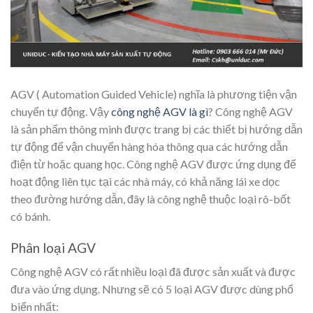
AGV ( Automation Guided Vehicle) nghĩa là phương tiện vận
chuyển tự động. Vậy
công nghệ AGV là gì
? Công nghệ AGV
là sản phẩm thông minh được trang bị các thiết bị hướng dẫn
tự động để vận chuyển hàng hóa thông qua các hướng dẫn
điện từ hoặc quang học. Công nghệ AGV được ứng dụng để
hoạt động liên tục tại các nhà máy, có khả năng lái xe dọc
theo đường hướng dẫn, đây là công nghệ thuộc loại rô-bốt
có bánh.
Phân loại AGV
Công nghệ AGV có rất nhiều loại đã được sản xuất và được
đưa vào ứng dụng. Nhưng sẽ có 5 loại AGV được dùng phổ
biến nhất: