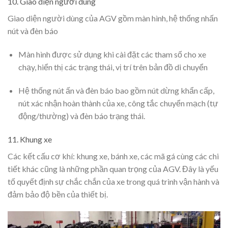
10. Giao diện người dùng
Giao diện người dùng của AGV gồm màn hình, hệ thống nhấn
nút và đèn báo
Màn hình được sử dụng khi cài đặt các tham số cho xe
chạy, hiển thị các trạng thái, vị trí trên bản đồ di chuyển
Hệ thống nút ấn và đèn báo bao gồm nút dừng khẩn cấp,
nút xác nhận hoàn thành của xe, công tắc chuyển mạch (tự
động/thường) và đèn báo trạng thái.
11. Khung xe
Các kết cấu cơ khí: khung xe, bánh xe, các mã gá cùng các chi
tiết khác cũng là những phần quan trọng của AGV. Đây là yếu
tố quyết định sự chắc chắn của xe trong quá trình vận hành và
đảm bảo độ bền của thiết bị.