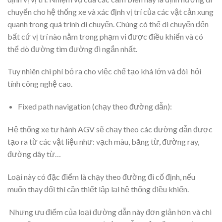
chuyển cho hệ thống xe và xác định vị trí của các vật cản xung
quanh trong quá trình di chuyển. Chúng có thể di chuyển đến
bất cứ vị trí nào nằm trong phạm vi được điều khiển và có
thể dò đường tìm đường đi ngắn nhất.
Tuy nhiên chi phí bỏ ra cho việc chế tạo khá lớn và đòi hỏi
tính công nghệ cao.
Fixed path navigation (chạy theo đường dẫn):
Hệ thống xe tự hành AGV sẽ chạy theo các đường dẫn được
tạo ra từ các vật liệu như: vạch màu, băng từ, đường ray,
đường dây từ…
Loại này có đặc điểm là chạy theo đường đi cố định, nếu
muốn thay đổi thì cần thiết lập lại hệ thống điều khiển.
Nhưng ưu điểm của loại đường dẫn này đơn giản hơn và chi