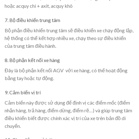
hoặc acquy chì + axit, acquy khô
7. Bộ điều khiển trung tâm
Bộ phận điều khiển trung tâm sẽ điều khiển xe chạy động lập,
hệ thống có thể kết hợp nhiều xe, chạy theo sự điều khiển
của trung tâm điều hành.
8. Bộ phận kết nối xe hàng
Đây là bộ phận kết nối AGV với xe hàng, có thể hoạt động
bằng tay hoặc tự động.
9. Cảm biến vị trí
Cảm biến này được sử dụng để định vị các điểm mốc (điểm
nhận hàng, trả hàng, điểm dừng, điểm rẽ…) và giúp trung tâm
điều khiển biết được chính xác vị trí của xe trên bản đồ di
chuyển.