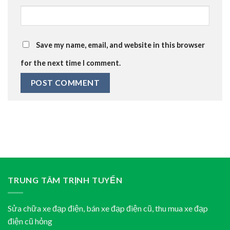
Save my name, email, and website in this browser
for the next time I comment.
TRUNG TÂM TRỊNH TUYỂN
Sửa chữa xe đạp điện, bán xe đạp điện cũ, thu mua xe đạp
điện cũ hỏng