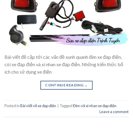
Bài viết đề cập tới các vấn đề xunh quanh đèn xe đạp điện,
còi xe đạp điện và xi nhan xe đạp điện. Những kiến thức bổ
ích cho sử dụng xe điện
CONTINUE READING
→
Posted in
Bài viết về xe đạp điện
|
Tagged
Đèn còi xi nhan xe đạp điện
Leave a comment