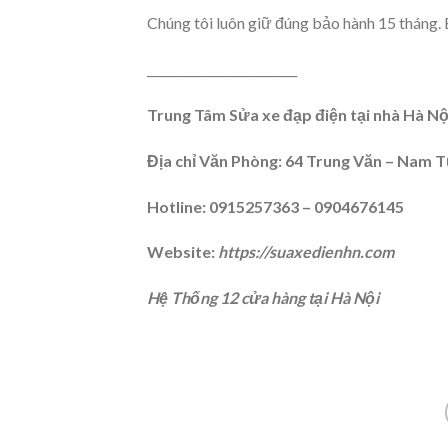
Chúng tôi luôn giữ đúng bảo hành 15 tháng. B
_________________________
Trung Tâm Sửa xe đạp điện tại nhà Hà Nộ
Địa chỉ Văn Phòng: 64 Trung Văn – Nam T
Hotline:
0915257363 – 0904676145
Website:
https://suaxedienhn.com
Hệ Thống 12 cửa hàng tại Hà Nội