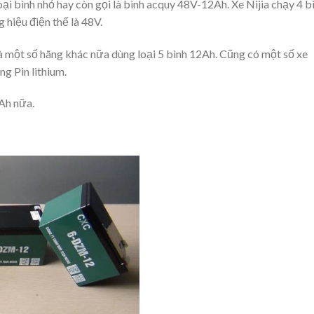
loại bình nhỏ hay còn gọi là bình acquy 48V-12Ah. Xe Nijia chạy 4 b
 hiệu điện thế là 48V.
à một số hãng khác nữa dùng loại 5 bình 12Ah. Cũng có một số xe
g Pin lithium.
Ah nữa.