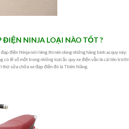
 ĐIỆN NINJA LOẠI NÀO TỐT ?
 đạp điện Ninja nói riêng thì nên dùng những hãng bình acquy này:
 có lẽ số một trong những loại ắc quy xe điện vẫn là cái tên trườ
i thợ sửa chữa xe đạp điện đó là Thiên Năng.