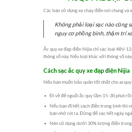
Các bạn sử dụng xe chạy điện nói chung và x
Không phải loại sạc nào cũng s
nguy cơ phồng bình, thậm trí xả
Ắc quy xe đạp điện Nijia chỉ sạc loại 48V-1
thông số này. Nếu loại khác với thông số nà
Cách sạc ắc quy xe đạp điện Nijia
Nếu bạn muốn bảo quản tốt nhất cho acquy x
Đi về để nguội ắc quy tầm 15-30 phút rồi
Nếu bạn đi hết sạch điện trong bình thì vớ
bạn nhớ rút ra. Đừng để sạc hết ngày ngà
Nên sử dụng dưới 30% lượng điện trong 