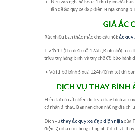
Nếu vào nghỉ hè hoặc 1 thời gian dài bạn 
lần để ắc quy xe đạp điện Ninja không bị 
GIÁ ẮC 
Rất nhiều bạn thắc mắc cho câu hỏi:
ắc quy 
+ Với 1 bộ bình 4 quả 12Ah (Bình nhỏ) trên t
triệu tùy hãng bình, và tùy chế độ bảo hành
+ Với 1 bộ bình 5 quả 12Ah (Bình to) thì bạn 
DỊCH VỤ THAY BÌNH 
Hiện tại có rất nhiều dịch vụ thay bình acquy
cá nhân đi thay. Bạn nên chọn những địa chỉ uy
Dịch vụ
thay ắc quy xe đạp điện nijia
của T
điện tại nhà nói chung cũng như dịch vụ thay 