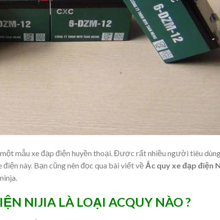
là một mẫu xe đạp điện huyền thoại. Được rất nhiều người tiêu dùn
 điện này. Bạn cũng nên đọc qua bài viết về
Ắc quy xe đạp điện N
ninja.
IỆN NIJIA LÀ LOẠI ACQUY NÀO ?