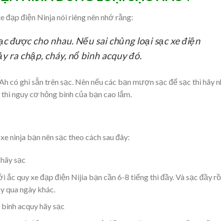
e đạp điện Ninja nói riêng nên nhớ rằng:
ạc được cho nhau. Nếu sai chủng loại sạc xe điện
y ra chập, cháy, nổ bình acquy đó.
2Ah có ghi sẵn trên sạc. Nên nếu các bạn mượn sạc để sạc thì hãy 
y thì nguy cơ hỏng bình của bạn cao lắm.
e ninja bạn nên sạc theo cách sau đây:
 hãy sạc
i ắc quy xe đạp điện Nijia bạn cần 6-8 tiếng thì đầy. Và sạc đầy rồ
y qua ngày khác.
bình acquy hãy sạc