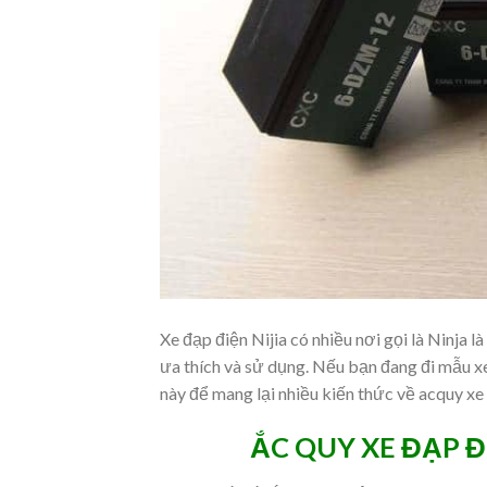
Xe đạp điện Nijia có nhiều nơi gọi là Ninja 
ưa thích và sử dụng. Nếu bạn đang đi mẫu xe
này để mang lại nhiều kiến thức về acquy xe 
ẮC QUY XE ĐẠP Đ