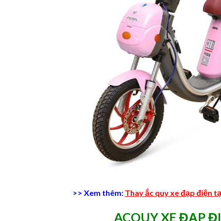
>> Xem thêm:
Thay ắc quy xe đạp điện tạ
ACQUY XE ĐẠP ĐI