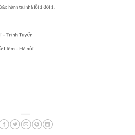
ảo hành tại nhà lỗi 1 đổi 1.
i – Trịnh Tuyển
ừ Liêm – Hà nội