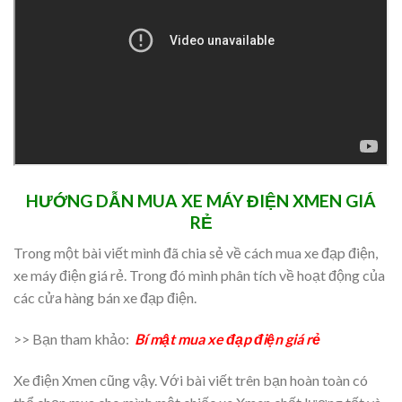
HƯỚNG DẪN MUA XE MÁY ĐIỆN XMEN GIÁ
RẺ
Trong một bài viết mình đã chia sẻ về cách mua xe đạp điện,
xe máy điện giá rẻ. Trong đó mình phân tích về hoạt động của
các cửa hàng bán xe đạp điện.
>> Bạn tham khảo:
Bí mật mua xe đạp điện giá rẻ
Xe điện Xmen cũng vậy. Với bài viết trên bạn hoàn toàn có