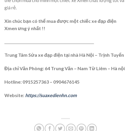
thể chọn mua cho mình một chiếc xe Xmen chất lượng tốt và
giá rẻ.
Xin chúc bạn có thể mua được một chiếc xe đạp điện
Xmen ưng ý nhất !!
___________________________________________________
Trung Tâm Sửa xe đạp điện tại nhà Hà Nội – Trịnh Tuyển
Địa chỉ Văn Phòng: 64 Trung Văn – Nam Từ Liêm – Hà nội
Hotline: 0915257363 – 0904676145
Website:
https://suaxedienhn.com