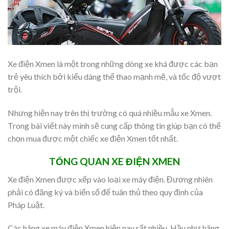
Xe điện Xmen là một trong những dòng xe khá được các bạn
trẻ yêu thích bởi kiểu dáng thể thao mạnh mẽ, và tốc độ vượt
trội.
Nhưng hiện nay trên thị trường có quá nhiều mẫu xe Xmen.
Trong bài viết này mình sẽ cung cấp thông tin giúp bạn có thể
chọn mua được một chiếc xe điện Xmen tốt nhất.
TỔNG QUAN XE ĐIỆN XMEN
Xe điện Xmen được xếp vào loại xe máy điện. Đương nhiên
phải có đăng ký và biển số để tuân thủ theo quy định của
Pháp Luật.
Các hãng xe máy điện Xmen hiện nay rất nhiều. Hầu như hãng