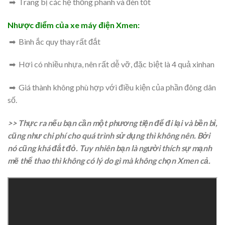
➡ Trang bị các hệ thống phanh và đèn tốt
Nhược điểm của xe máy điện Xmen:
➡ Bình ắc quy thay rất đắt
➡ Hơi có nhiều nhựa, nên rất dễ vỡ, đặc biệt là 4 quả xinhan
➡ Giá thành không phù hợp với điều kiện của phần đông dân
số.
>> Thực ra nếu bạn cần một phương tiện để đi lại và bền bỉ,
cũng như chi phí cho quá trình sử dụng thì không nên. Bởi
nó cũng khá đắt đỏ. Tuy nhiên bạn là người thích sự mạnh
mẽ thể thao thì không có lý do gì mà không chọn Xmen cả.