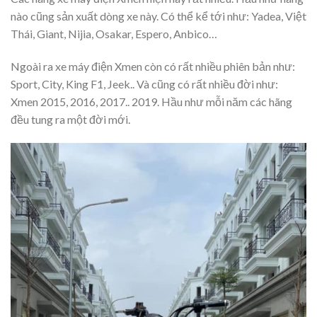
nào cũng sản xuất dòng xe này. Có thể kể tới như: Yadea, Việt
Thái, Giant, Nijia, Osakar, Espero, Anbico…
Ngoài ra xe máy điện Xmen còn có rất nhiều phiên bản như:
Sport, City, King F1, Jeek.. Và cũng có rất nhiều đời như:
Xmen 2015, 2016, 2017.. 2019. Hầu như mỗi năm các hãng
đều tung ra một đời mới.