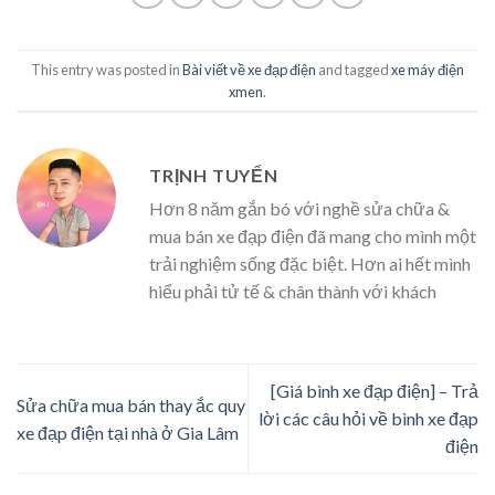
This entry was posted in
Bài viết về xe đạp điện
and tagged
xe máy điện
xmen
.
TRỊNH TUYỂN
Hơn 8 năm gắn bó với nghề sửa chữa &
mua bán xe đạp điện đã mang cho mình một
trải nghiệm sống đặc biệt. Hơn ai hết mình
hiểu phải tử tế & chân thành với khách
[Giá bình xe đạp điện] – Trả
Sửa chữa mua bán thay ắc quy
lời các câu hỏi về bình xe đạp
xe đạp điện tại nhà ở Gia Lâm
điện