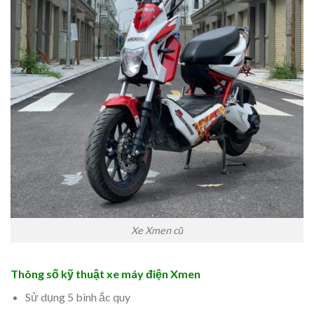
Xe Xmen cũ
Thông số kỹ thuật xe máy điện Xmen
Sử dụng 5 bình ắc quy