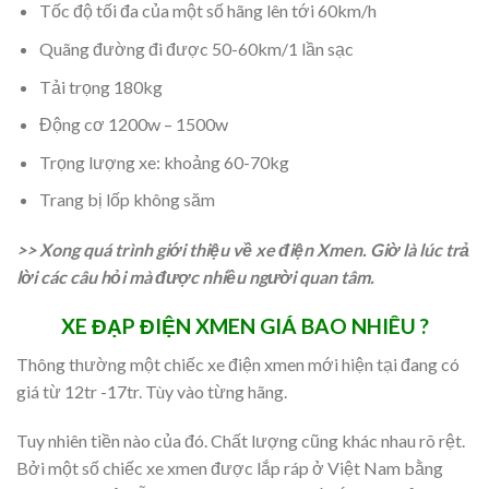
Tốc độ tối đa của một số hãng lên tới 60km/h
Quãng đường đi được 50-60km/1 lần sạc
Tải trọng 180kg
Động cơ 1200w – 1500w
Trọng lượng xe: khoảng 60-70kg
Trang bị lốp không săm
>> Xong quá trình giới thiệu về xe điện Xmen. Giờ là lúc trả
lời các câu hỏi mà được nhiều người quan tâm.
XE ĐẠP ĐIỆN XMEN GIÁ BAO NHIÊU ?
Thông thường một chiếc xe điện xmen mới hiện tại đang có
giá từ 12tr -17tr. Tùy vào từng hãng.
Tuy nhiên tiền nào của đó. Chất lượng cũng khác nhau rõ rệt.
Bởi một số chiếc xe xmen được lắp ráp ở Việt Nam bằng