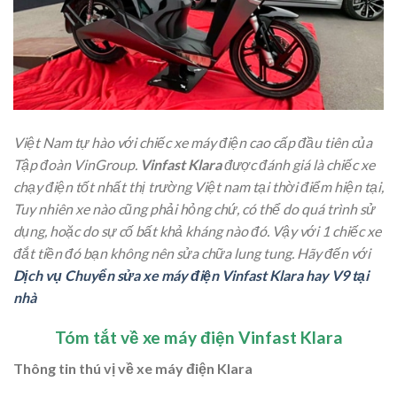
Việt Nam tự hào với chiếc xe máy điện cao cấp đầu tiên của
Tập đoàn VinGroup.
Vinfast Klara
được đánh giá là chiếc xe
chạy điện tốt nhất thị trường Việt nam tại thời điểm hiện tại,
Tuy nhiên xe nào cũng phải hỏng chứ, có thể do quá trình sử
dụng, hoặc do sự cố bất khả kháng nào đó. Vậy với 1 chiếc xe
đắt tiền đó bạn không nên sửa chữa lung tung. Hãy đến với
Dịch vụ Chuyển sửa xe máy điện Vinfast Klara hay V9 tại
nhà
Tóm tắt về xe máy điện Vinfast Klara
Thông tin thú vị về xe máy điện Klara