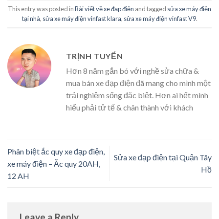
This entry was posted in
Bài viết về xe đạp điện
and tagged
sửa xe máy điện
tại nhà
,
sửa xe máy điện vinfast klara
,
sửa xe máy điện vinfast V9
.
TRỊNH TUYỂN
Hơn 8 năm gắn bó với nghề sửa chữa &
mua bán xe đạp điện đã mang cho mình một
trải nghiệm sống đặc biệt. Hơn ai hết mình
hiểu phải tử tế & chân thành với khách
Phân biệt ắc quy xe đạp điện,
Sửa xe đạp điện tại Quận Tây
xe máy điện – Ắc quy 20AH,
Hồ
12 AH
Leave a Reply