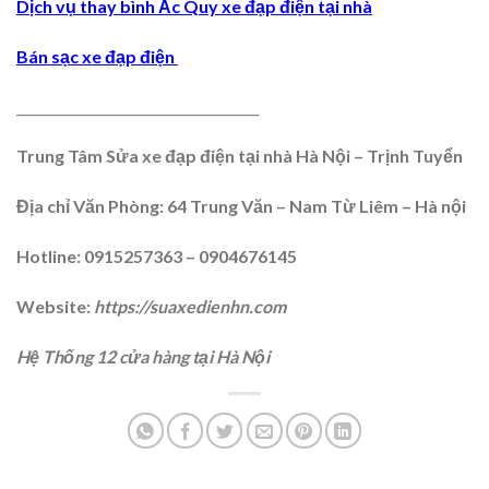
Dịch vụ thay bình Ắc Quy xe đạp điện tại nhà
Bán sạc xe đạp điện
_____________________________________
Trung Tâm Sửa xe đạp điện tại nhà Hà Nội – Trịnh Tuyển
Địa chỉ Văn Phòng: 64 Trung Văn – Nam Từ Liêm – Hà nội
Hotline: 0915257363 – 0904676145
Website:
https://suaxedienhn.com
Hệ Thống 12 cửa hàng tại Hà Nội