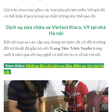
Giá trên chưa bao gồm các loại phụ phí làm biển. Với giá đó
có thể thấy Klara là loại xe chất lượng như thế nào rồi.
Dịch vụ sửa chữa xe Vinfast Klara, V9 tại nhà
Hà nội
Đối với loại xe cao cấp này chúng tôi luôn cắt cử đội trưởng
đội kỹ thuật đã gắn bó với
Trung Tâm Trịnh Tuyển
trong
suốt 8 năm qua với tay nghề có thể nói là có số tại Hà nội.
Xem thêm:
Những địa chỉ sửa xe đạp điện uy tín tại Hà
nội