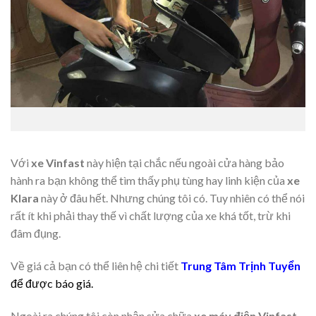
Với
xe Vinfast
này hiện tại chắc nếu ngoài cửa hàng bảo
hành ra bạn không thể tìm thấy phụ tùng hay linh kiện của
xe
Klara
này ở đâu hết. Nhưng chúng tôi có. Tuy nhiên có thể nói
rất ít khi phải thay thế vì chất lượng của xe khá tốt, trừ khi
đâm đụng.
Về giá cả bạn có thể liên hệ chi tiết
Trung Tâm Trịnh
Tuyển
để được báo giá.
Ngoài ra chúng tôi còn nhận sửa chữa
xe máy điện Vinfast