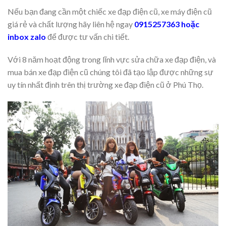
Nếu bạn đang cần một chiếc xe đạp điện cũ, xe máy điện cũ
giá rẻ và chất lượng hãy liên hệ ngay
0915257363 hoặc
inbox zalo
để được tư vấn chi tiết.
Với 8 năm hoạt động trong lĩnh vực sửa chữa xe đạp điện, và
mua bán xe đạp điện cũ chúng tôi đã tạo lập được những sự
uy tín nhất định trên thị trường xe đạp điện cũ ở Phú Thọ.