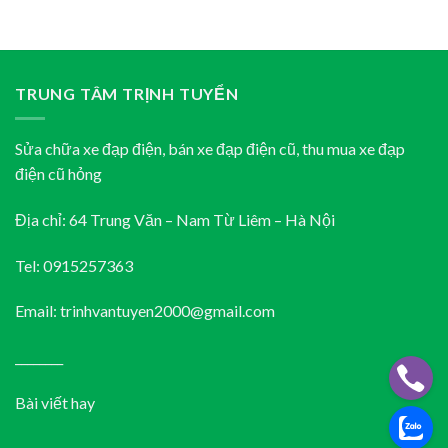
TRUNG TÂM TRỊNH TUYỂN
Sửa chữa xe đạp điện, bán xe đạp điện cũ, thu mua xe đạp
điện cũ hỏng
Địa chỉ: 64 Trung Văn – Nam Từ Liêm – Hà Nội
Tel: 0915257363
Email: trinhvantuyen2000@gmail.com
________
Bài viết hay