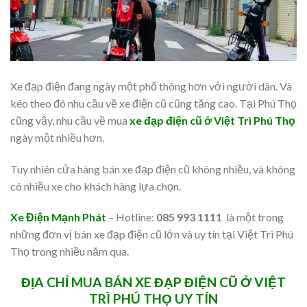
Xe đạp điện đang ngày một phổ thông hơn với người dân. Và
kéo theo đó nhu cầu về xe điện cũ cũng tăng cao. Tại Phú Thọ
cũng vậy, nhu cầu về mua
xe đạp điện cũ ở Việt Trì Phú Thọ
ngày một nhiều hơn.
Tuy nhiên cửa hàng bán xe đạp điện cũ không nhiều, và không
có nhiều xe cho khách hàng lựa chọn.
Xe Điện Mạnh Phát
– Hotline:
085 993 1111
là một trong
những đơn vị bán xe đạp điện cũ lớn và uy tín tại Việt Trì Phú
Thọ trong nhiều năm qua.
ĐỊA CHỈ MUA BÁN XE ĐẠP ĐIỆN CŨ Ở VIỆT
TRÌ PHÚ THỌ UY TÍN