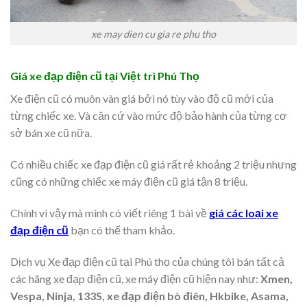
xe may dien cu gia re phu tho
Giá xe đạp điện cũ tại Việt trì Phú Thọ
Xe điện cũ có muôn vàn giá bởi nó tùy vào độ cũ mới của
từng chiếc xe. Và căn cứ vào mức độ bảo hành của từng cơ
sở bán xe cũ nữa.
Có nhiều chiếc xe đạp điện cũ giá rất rẻ khoảng 2 triệu nhưng
cũng có những chiếc xe máy điện cũ giá tận 8 triệu.
Chính vì vậy mà mình có viết riêng 1 bài về
giá các loại xe
đạp điện cũ
bạn có thể tham khảo.
Dịch vụ Xe đạp điện cũ tại Phú thọ của chúng tôi bán tất cả
các hãng xe đạp điện cũ, xe máy điện cũ hiện nay như:
Xmen,
Vespa, Ninja, 133S, xe đạp điện bò điên, Hkbike, Asama,