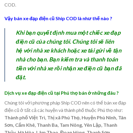
COD.
Vậy bán xe đạp điện cũ Ship COD là như thế nào ?
Khi bạn quyết định mua một chiếc xe đạp
điện cũ của chúng tôi. Chúng tôi sẽ liên
hệ với nhà xe khách hoặc xe tải gửi về tận
nhà cho bạn. Bạn kiểm tra và thanh toán
tiền với nhà xe rồi nhận xe điện cũ bạn đã
đặt.
Dịch vụ xe đạp điện cũ tại Phú thọ bán ở những đâu ?
Chúng tôi với phương pháp Ship COD nên có thể bán xe đạp
điện cũ ở tất cả các huyện và thành phố thuộc Phú thọ như:
Thành phố Việt Trì, Thị xã Phú Thọ, Huyện Phù Ninh, Tân
Sơn, Cẩm Khê, Thanh Ba, Tam Nông, Yên Lập, Thanh
Thủy, Hạ Hòa, Lâm Thao, Đoan Hùng, Thanh Sơn.