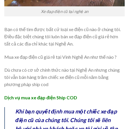
Xe đạp điện cũ tại nghệ an
Bạn có thể tìm được bất cứ loại xe điện cũ nào ở chúng tôi.
Điều đặc biệt chúng tôi luôn bán xe đạp điện cũ giá rẻ hơn
tất cả các địa chỉ khác tại Nghệ An.
Mua xe đạp điện cũ giá rẻ tại Vinh Nghệ An như thế nào ?
Dù chưa có cơ sở chính thức nào tại Nghệ An nhưng chúng
tôi vẫn bán hàng trăm chiếc xe điện cũ mỗi năm bằng
phương pháp ship cod
Dịch vụ mua xe đạp điện Ship COD
Khi bạn quyết định mua một chiếc xe đạp
điện cũ của chúng tôi. Chúng tôi sẽ liên
hệ với nhà xe khách hoặc xe tải gửi về tận