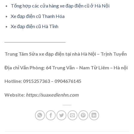
Tổng hợp các cửa hàng xe đạp điện cũ ở Hà Nội
Xe đạp điện cũ Thanh Hóa
Xe đạp điện cũ Hà Tĩnh
__________________________________
Trung Tâm Sửa xe đạp điện tại nhà Hà Nội – Trịnh Tuyển
Địa chỉ Văn Phòng: 64 Trung Văn – Nam Từ Liêm – Hà nội
Hotline: 0915257363 – 0904676145
Website:
https://suaxedienhn.com