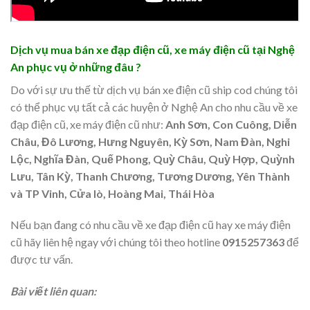
Dịch vụ mua bán xe đạp điện cũ, xe máy điện cũ tại Nghệ
An phục vụ ở những đâu ?
Do với sự ưu thế từ dịch vụ bán xe điện cũ ship cod chúng tôi
có thể phục vụ tất cả các huyện ở Nghệ An cho nhu cầu về xe
đạp điện cũ, xe máy điện cũ như:
Anh Sơn, Con Cuông, Diễn
Châu, Đô Lương, Hưng Nguyên, Kỳ Sơn, Nam Đàn, Nghi
Lộc, Nghĩa Đàn, Quế Phong, Quỳ Châu, Quỳ Hợp, Quỳnh
Lưu, Tân Kỳ, Thanh Chương, Tương Dương, Yên Thành
và TP Vinh, Cửa lò, Hoàng Mai, Thái Hòa
Nếu bạn đang có nhu cầu về xe đạp điện cũ hay xe máy điện
cũ hãy liên hệ ngay với chúng tôi theo hotline
0915257363
để
được tư vấn.
Bài viết liên quan: