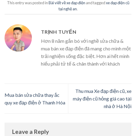
This entry was posted in
Bài viết về xe đạp điện
and tagged
xe đạp điện cũ
tại nghệ an
.
TRỊNH TUYỂN
Hơn 8 năm gắn bó với nghề sửa chữa &
mua bán xe đạp điện đã mang cho mình một
trải nghiệm sống đặc biệt. Hơn ai hết mình
hiểu phải tử tế & chân thành với khách
Thu mua Xe đạp điện cũ, xe
Mua bán sửa chữa thay ắc
máy điện cũ hỏng giá cao tại
quy xe đạp điện ở Thanh Hóa
nhà ở Hà Nội
Leave a Reply