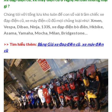
gì ?
Chúng tôi với tổng lưu kho luôn để con số vài trăm chiếc xe
đạp điện cũ, xe máy điện cũ đủ mọi chủng loại như:
Xmen,
Vespa, Dibao, Ninja, 133S, xe đạp điện bò điên, Hkbike,
Asama, Yamaha, Mocha, Milan, Bridgestone…
>> Tìm hiểu thêm:
Bảng Giá xe đạp điện cũ, xe máy điện
cũ