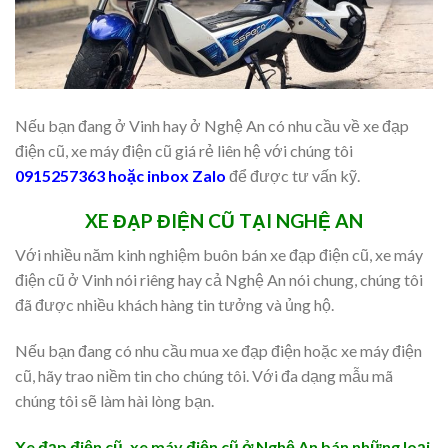
Nếu bạn đang ở Vinh hay ở Nghệ An có nhu cầu về xe đạp
điện cũ, xe máy điện cũ giá rẻ liên hệ với chúng tôi
0915257363 hoặc inbox Zalo
để được tư vấn kỹ.
XE ĐẠP ĐIỆN CŨ TẠI NGHỆ AN
Với nhiều năm kinh nghiệm buôn bán xe đạp điện cũ, xe máy
điện cũ ở Vinh nói riêng hay cả Nghệ An nói chung, chúng tôi
đã được nhiều khách hàng tin tưởng và ủng hộ.
Nếu bạn đang có nhu cầu mua xe đạp điện hoặc xe máy điện
cũ, hãy trao niềm tin cho chúng tôi. Với đa dạng mẫu mã
chúng tôi sẽ làm hài lòng bạn.
Xe đạp điện cũ, xe máy điện cũ ở Nghệ An bán những loại