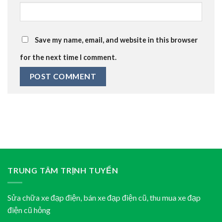
Save my name, email, and website in this browser
for the next time I comment.
TRUNG TÂM TRỊNH TUYỂN
Sửa chữa xe đạp điện, bán xe đạp điện cũ, thu mua xe đạp
điện cũ hỏng