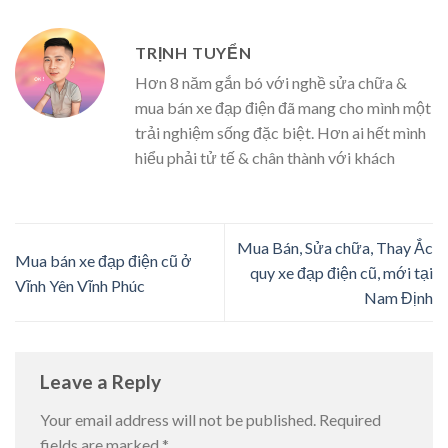
TRỊNH TUYỂN
Hơn 8 năm gắn bó với nghề sửa chữa &
mua bán xe đạp điện đã mang cho mình một
trải nghiệm sống đặc biệt. Hơn ai hết mình
hiểu phải tử tế & chân thành với khách
Mua Bán, Sửa chữa, Thay Ắc
Mua bán xe đạp điện cũ ở
quy xe đạp điện cũ, mới tại
Vĩnh Yên Vĩnh Phúc
Nam Định
Leave a Reply
Your email address will not be published.
Required
fields are marked
*