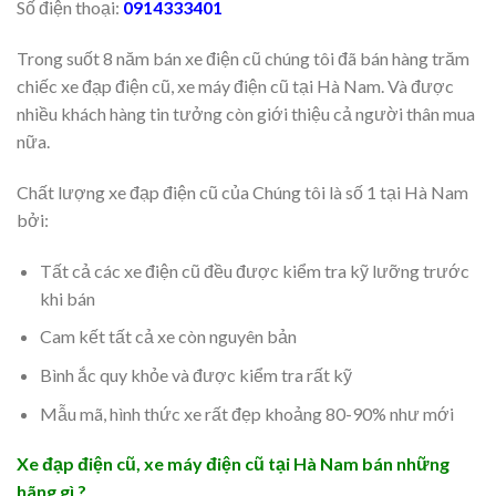
Số điện thoại:
0914333401
Trong suốt 8 năm bán xe điện cũ chúng tôi đã bán hàng trăm
chiếc xe đạp điện cũ, xe máy điện cũ tại Hà Nam. Và được
nhiều khách hàng tin tưởng còn giới thiệu cả người thân mua
nữa.
Chất lượng xe đạp điện cũ của Chúng tôi là số 1 tại Hà Nam
bởi:
Tất cả các xe điện cũ đều được kiểm tra kỹ lưỡng trước
khi bán
Cam kết tất cả xe còn nguyên bản
Bình ắc quy khỏe và được kiểm tra rất kỹ
Mẫu mã, hình thức xe rất đẹp khoảng 80-90% như mới
Xe đạp điện cũ, xe máy điện cũ tại Hà Nam bán những
hãng gì ?