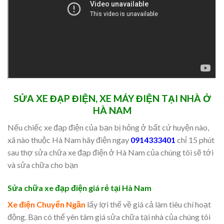
SỬA XE ĐẠP ĐIỆN, XE MÁY ĐIỆN TẠI NHÀ Ở
HÀ NAM
Nếu chiếc xe đạp điện của bạn bị hỏng ở bất cứ huyện nào,
xã nào thuộc Hà Nam hãy điện ngay
0914333401
chỉ 15 phút
sau thợ sửa chữa xe đạp điện ở Hà Nam của chúng tôi sẽ tới
và sửa chữa cho bạn
Sửa chữa xe đạp điện giá rẻ tại Hà Nam
Xe điện Chuyển Ngần
lấy lợi thế về giá cả làm tiêu chí hoạt
động. Bạn có thể yên tâm giá sửa chữa tại nhà của chúng tôi