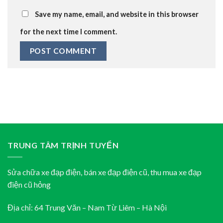
Save my name, email, and website in this browser
for the next time I comment.
TRUNG TÂM TRỊNH TUYỂN
Sửa chữa xe đạp điện, bán xe đạp điện cũ, thu mua xe đạp
điện cũ hỏng
Địa chỉ: 64 Trung Văn – Nam Từ Liêm – Hà Nội