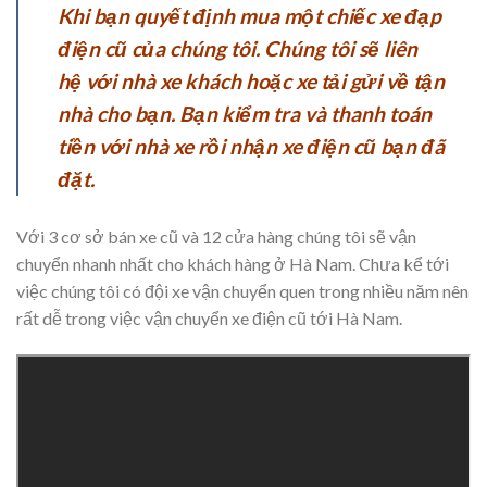
Khi bạn quyết định mua một chiếc xe đạp
điện cũ của chúng tôi. Chúng tôi sẽ liên
hệ với nhà xe khách hoặc xe tải gửi về tận
nhà cho bạn. Bạn kiểm tra và thanh toán
tiền với nhà xe rồi nhận xe điện cũ bạn đã
đặt.
Với 3 cơ sở bán xe cũ và 12 cửa hàng chúng tôi sẽ vận
chuyển nhanh nhất cho khách hàng ở Hà Nam. Chưa kể tới
việc chúng tôi có đội xe vận chuyển quen trong nhiều năm nên
rất dễ trong việc vận chuyển xe điện cũ tới Hà Nam.