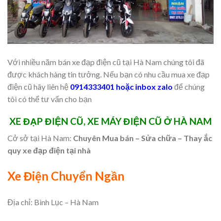
Với nhiều năm bán xe đạp điện cũ tại Hà Nam chúng tôi đã
được khách hàng tin tưởng. Nếu bạn có nhu cầu mua xe đạp
điện cũ hãy liên hệ
0914333401 hoặc inbox zalo
để chúng
tôi có thể tư vấn cho bạn
XE ĐẠP ĐIỆN CŨ, XE MÁY ĐIỆN CŨ Ở HÀ NAM
Cở sở tại Hà Nam:
Chuyên Mua bán – Sửa chữa – Thay ắc
quy xe đạp điện tại nhà
Xe Điện Chuyển Ngần
Địa chỉ: Bình Lục – Hà Nam