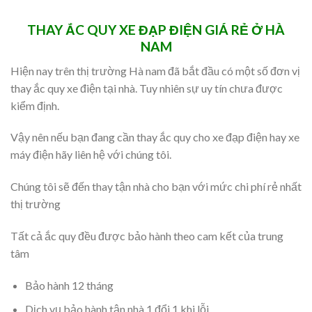
THAY ẮC QUY XE ĐẠP ĐIỆN GIÁ RẺ Ở HÀ
NAM
Hiện nay trên thị trường Hà nam đã bắt đầu có một số đơn vị
thay ắc quy xe điện tại nhà. Tuy nhiên sự uy tín chưa được
kiểm định.
Vậy nên nếu bạn đang cần thay ắc quy cho xe đạp điện hay xe
máy điện hãy liên hệ với chúng tôi.
Chúng tôi sẽ đến thay tận nhà cho bạn với mức chi phí rẻ nhất
thị trường
Tất cả ắc quy đều được bảo hành theo cam kết của trung
tâm
Bảo hành 12 tháng
Dịch vụ bảo hành tận nhà 1 đổi 1 khi lỗi