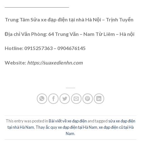
__________________________________
Trung Tâm Sửa xe đạp điện tại nhà Hà Nội – Trịnh Tuyển
Địa chỉ Văn Phòng: 64 Trung Văn – Nam Từ Liêm – Hà nội
Hotline: 0915257363 – 0904676145
Website:
https://suaxedienhn.com
This entry was posted in
Bài viết về xe đạp điện
and tagged
sửa xe đạp điện
tại nhà Hà Nam
,
Thay ắc quy xe đạp điện tại Hà Nam
,
xe đạp điện cũ tại Hà
Nam
.