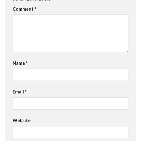
Comment
*
Name
*
Email
*
Website