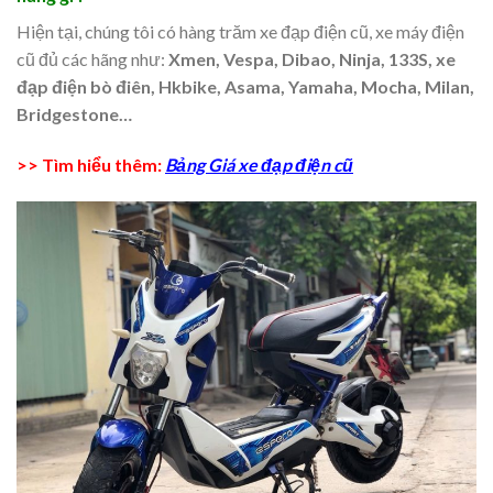
Hiện tại, chúng tôi có hàng trăm xe đạp điện cũ, xe máy điện
cũ đủ các hãng như:
Xmen, Vespa, Dibao, Ninja, 133S, xe
đạp điện bò điên, Hkbike, Asama, Yamaha, Mocha, Milan,
Bridgestone…
>> Tìm hiểu thêm:
Bảng Giá xe đạp điện cũ