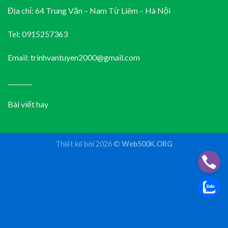
Địa chỉ: 64 Trung Văn – Nam Từ Liêm – Hà Nội
Tel: 0915257363
Email: trinhvantuyen2000@gmail.com
________
Bài viết hay
Thiết kế bởi 2026 ©
Web500K.ORG